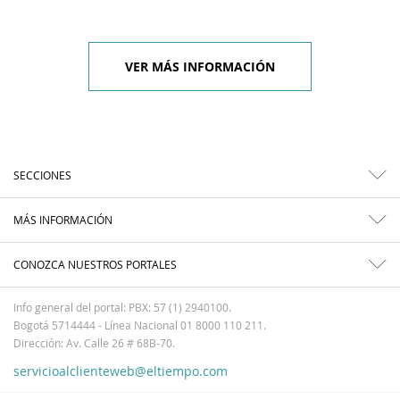
VER MÁS INFORMACIÓN
SECCIONES
MÁS INFORMACIÓN
CONOZCA NUESTROS PORTALES
Info general del portal: PBX: 57 (1) 2940100.
Bogotá 5714444 - Línea Nacional 01 8000 110 211.
Dirección: Av. Calle 26 # 68B-70.
servicioalclienteweb@eltiempo.com