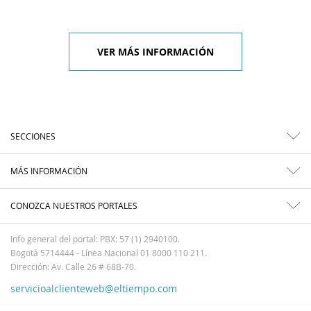
VER MÁS INFORMACIÓN
SECCIONES
MÁS INFORMACIÓN
CONOZCA NUESTROS PORTALES
Info general del portal: PBX: 57 (1) 2940100.
Bogotá 5714444 - Línea Nacional 01 8000 110 211.
Dirección: Av. Calle 26 # 68B-70.
servicioalclienteweb@eltiempo.com