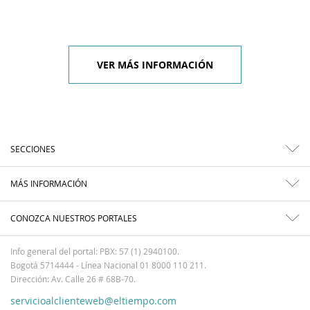
VER MÁS INFORMACIÓN
SECCIONES
MÁS INFORMACIÓN
CONOZCA NUESTROS PORTALES
Info general del portal: PBX: 57 (1) 2940100.
Bogotá 5714444 - Línea Nacional 01 8000 110 211.
Dirección: Av. Calle 26 # 68B-70.
servicioalclienteweb@eltiempo.com