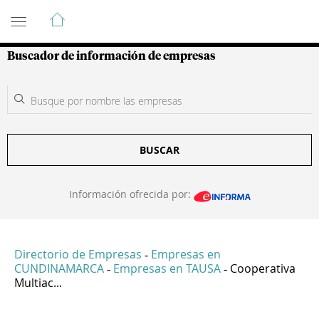
Guía de Empresas Colombianas
Buscador de información de empresas
BUSCAR
Información ofrecida por:
Directorio de Empresas
Empresas en
-
CUNDINAMARCA
Empresas en TAUSA
Cooperativa
-
-
Multiac...