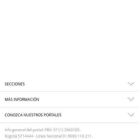
SECCIONES
MÁS INFORMACIÓN
CONOZCA NUESTROS PORTALES
Info general del portal: PBX: 57 (1) 2940100.
Bogotá 5714444 - Línea Nacional 01 8000 110 211.