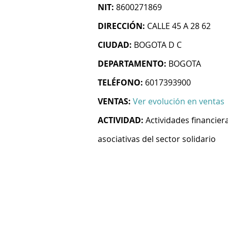
NIT:
8600271869
DIRECCIÓN:
CALLE 45 A 28 62
CIUDAD:
BOGOTA D C
DEPARTAMENTO:
BOGOTA
TELÉFONO:
6017393900
VENTAS:
Ver evolución en ventas
ACTIVIDAD:
Actividades financie
asociativas del sector solidario