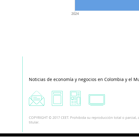
2024
Noticias de economía y negocios en Colombia y el M
COPYRIGHT © 2017 CEET. Prohibida su reproducción total o parcial, a
titular.