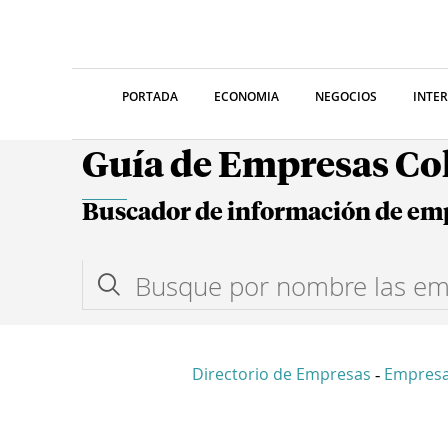
PORTADA
ECONOMIA
NEGOCIOS
INTE
Guía de Empresas C
Buscador de información de em
Directorio de Empresas
Empres
-