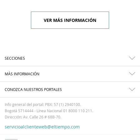
VER MÁS INFORMACIÓN
SECCIONES
MÁS INFORMACIÓN
CONOZCA NUESTROS PORTALES
Info general del portal: PBX: 57 (1) 2940100.
Bogotá 5714444 - Línea Nacional 01 8000 110 211.
Dirección: Av. Calle 26 # 68B-70.
servicioalclienteweb@eltiempo.com