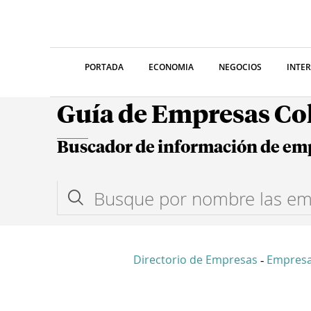
PORTADA
ECONOMIA
NEGOCIOS
INTE
Guía de Empresas C
Buscador de información de em
Directorio de Empresas
Empresa
-