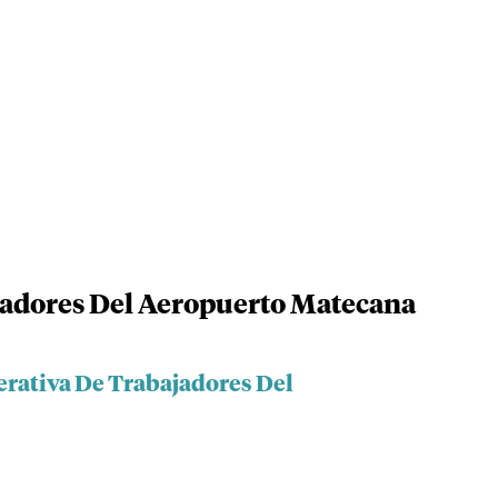
jadores Del Aeropuerto Matecana
erativa De Trabajadores Del