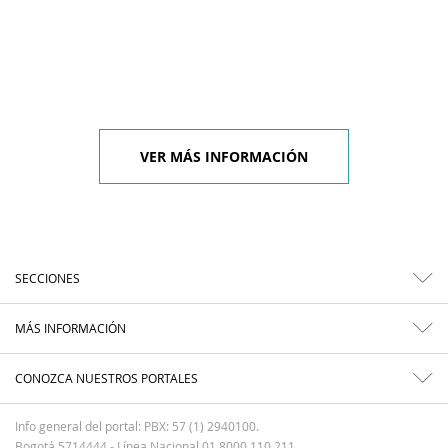
VER MÁS INFORMACIÓN
SECCIONES
MÁS INFORMACIÓN
CONOZCA NUESTROS PORTALES
Info general del portal: PBX: 57 (1) 2940100.
Bogotá 5714444 - Línea Nacional 01 8000 110 211.