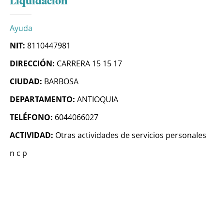
Liquidacion
Ayuda
NIT:
8110447981
DIRECCIÓN:
CARRERA 15 15 17
CIUDAD:
BARBOSA
DEPARTAMENTO:
ANTIOQUIA
TELÉFONO:
6044066027
ACTIVIDAD:
Otras actividades de servicios personales
n c p