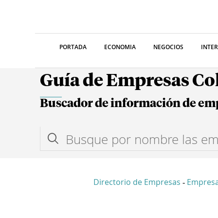
PORTADA
ECONOMIA
NEGOCIOS
INTE
Guía de Empresas C
Buscador de información de em
Directorio de Empresas
Empresa
-