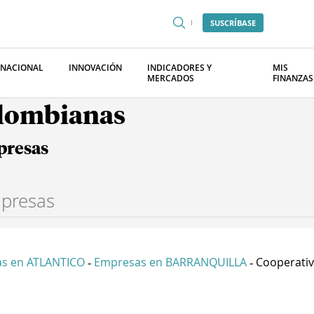
SUSCRÍBASE
RNACIONAL
INNOVACIÓN
INDICADORES Y
MIS
MERCADOS
FINANZAS
olombianas
presas
s en ATLANTICO
Empresas en BARRANQUILLA
Cooperativ
-
-