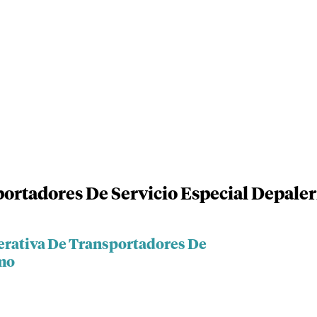
ortadores De Servicio Especial Depale
erativa De Transportadores De
rmo