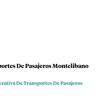
portes De Pasajeros Montelibano
erativa De Transportes De Pasajeros