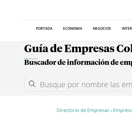
PORTADA
ECONOMIA
NEGOCIOS
INTE
Guía de Empresas C
Buscador de información de em
Directorio de Empresas
Empres
-