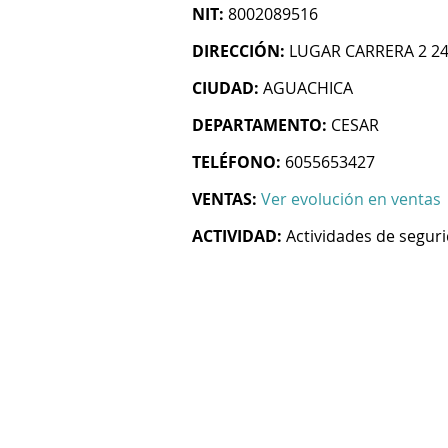
NIT:
8002089516
DIRECCIÓN:
LUGAR CARRERA 2 2
CIUDAD:
AGUACHICA
DEPARTAMENTO:
CESAR
TELÉFONO:
6055653427
VENTAS:
Ver evolución en ventas
ACTIVIDAD:
Actividades de segur