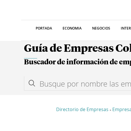
PORTADA
ECONOMIA
NEGOCIOS
INTE
Guía de Empresas C
Buscador de información de em
Directorio de Empresas
Empresa
-