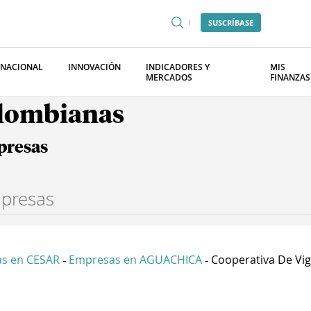
SUSCRÍBASE
RNACIONAL
INNOVACIÓN
INDICADORES Y
MIS
MERCADOS
FINANZAS
olombianas
presas
s en CESAR
Empresas en AGUACHICA
Cooperativa De Vigi
-
-