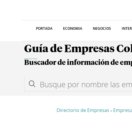
PORTADA
ECONOMIA
NEGOCIOS
INTE
Guía de Empresas C
Buscador de información de em
Directorio de Empresas
Empresa
-