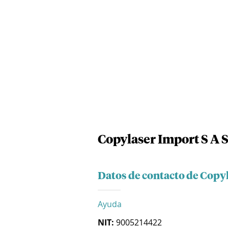
Copylaser Import S A 
Datos de contacto de Copyl
Ayuda
NIT:
9005214422