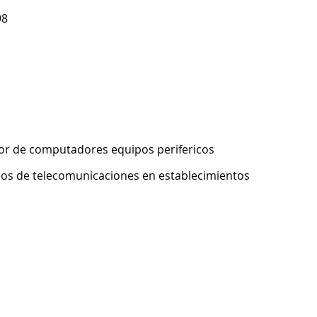
98
or de computadores equipos perifericos
pos de telecomunicaciones en establecimientos