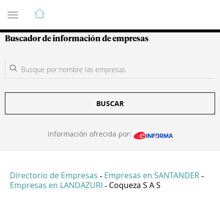
Guía de Empresas Colombianas
Buscador de información de empresas
BUSCAR
Información ofrecida por:
Directorio de Empresas
Empresas en SANTANDER
-
-
Empresas en LANDAZURI
Coqueza S A S
-