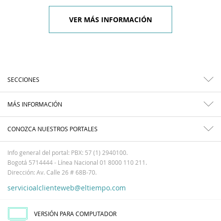
VER MÁS INFORMACIÓN
SECCIONES
MÁS INFORMACIÓN
CONOZCA NUESTROS PORTALES
Info general del portal: PBX: 57 (1) 2940100.
Bogotá 5714444 - Línea Nacional 01 8000 110 211.
Dirección: Av. Calle 26 # 68B-70.
servicioalclienteweb@eltiempo.com
VERSIÓN PARA COMPUTADOR