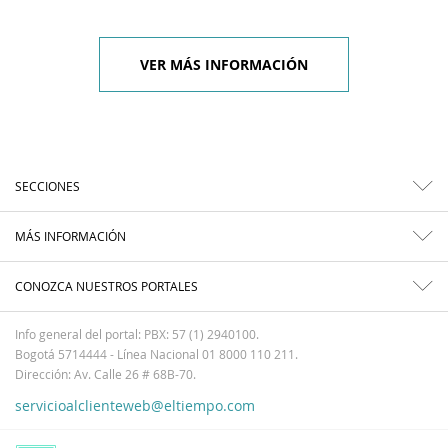
VER MÁS INFORMACIÓN
SECCIONES
MÁS INFORMACIÓN
CONOZCA NUESTROS PORTALES
Info general del portal: PBX: 57 (1) 2940100.
Bogotá 5714444 - Línea Nacional 01 8000 110 211.
Dirección: Av. Calle 26 # 68B-70.
servicioalclienteweb@eltiempo.com