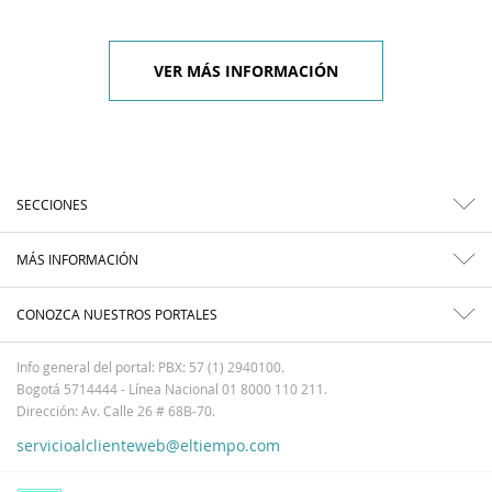
VER MÁS INFORMACIÓN
SECCIONES
MÁS INFORMACIÓN
CONOZCA NUESTROS PORTALES
Info general del portal: PBX: 57 (1) 2940100.
Bogotá 5714444 - Línea Nacional 01 8000 110 211.
Dirección: Av. Calle 26 # 68B-70.
servicioalclienteweb@eltiempo.com