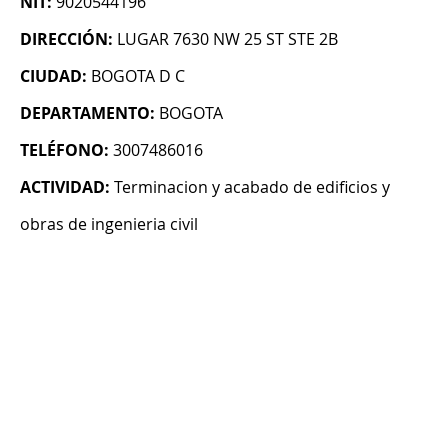
NIT:
9020544196
DIRECCIÓN:
LUGAR 7630 NW 25 ST STE 2B
CIUDAD:
BOGOTA D C
DEPARTAMENTO:
BOGOTA
TELÉFONO:
3007486016
ACTIVIDAD:
Terminacion y acabado de edificios y
obras de ingenieria civil