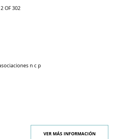
 2 OF 302
asociaciones n c p
VER MÁS INFORMACIÓN