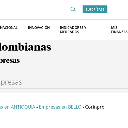
SUSCRÍBASE
RNACIONAL
INNOVACIÓN
INDICADORES Y
MIS
MERCADOS
FINANZAS
olombianas
presas
s en ANTIOQUIA
Empresas en BELLO
Corinpro
-
-