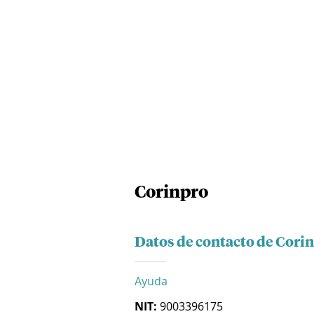
Corinpro
Datos de contacto de Cori
Ayuda
NIT:
9003396175