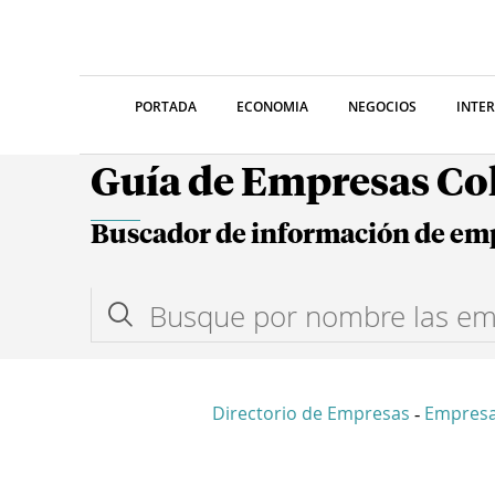
PORTADA
ECONOMIA
NEGOCIOS
INTE
Guía de Empresas C
Buscador de información de em
Directorio de Empresas
Empresa
-