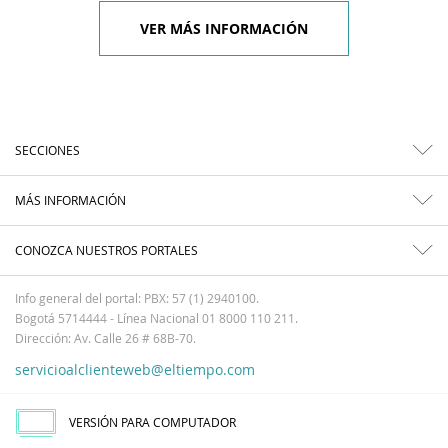
VER MÁS INFORMACIÓN
SECCIONES
MÁS INFORMACIÓN
CONOZCA NUESTROS PORTALES
Info general del portal: PBX: 57 (1) 2940100.
Bogotá 5714444 - Línea Nacional 01 8000 110 211.
Dirección: Av. Calle 26 # 68B-70.
servicioalclienteweb@eltiempo.com
VERSIÓN PARA COMPUTADOR