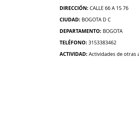
DIRECCIÓN:
CALLE 66 A 15 76
CIUDAD:
BOGOTA D C
DEPARTAMENTO:
BOGOTA
TELÉFONO:
3153383462
ACTIVIDAD:
Actividades de otras 