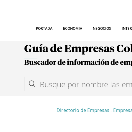
PORTADA
ECONOMIA
NEGOCIOS
INTE
Guía de Empresas C
Buscador de información de em
Directorio de Empresas
Empres
-