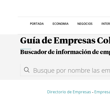
PORTADA
ECONOMIA
NEGOCIOS
INTE
Guía de Empresas C
Buscador de información de em
Directorio de Empresas
Empresa
-