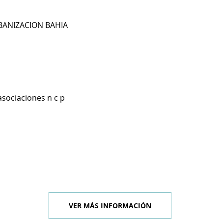
RBANIZACION BAHIA
asociaciones n c p
VER MÁS INFORMACIÓN