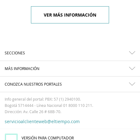
VER MÁS INFORMACIÓN
SECCIONES
MÁS INFORMACIÓN
CONOZCA NUESTROS PORTALES
Info general del portal: PBX: 57 (1) 2940100.
Bogotá 5714444 - Línea Nacional 01 8000 110 211.
Dirección: Av. Calle 26 # 68B-70.
servicioalclienteweb@eltiempo.com
VERSIÓN PARA COMPUTADOR