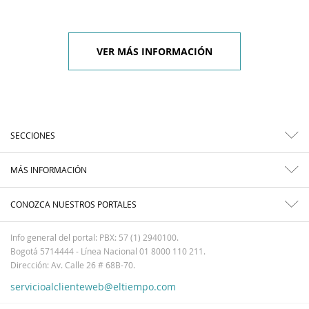
VER MÁS INFORMACIÓN
SECCIONES
MÁS INFORMACIÓN
CONOZCA NUESTROS PORTALES
Info general del portal: PBX: 57 (1) 2940100.
Bogotá 5714444 - Línea Nacional 01 8000 110 211.
Dirección: Av. Calle 26 # 68B-70.
servicioalclienteweb@eltiempo.com