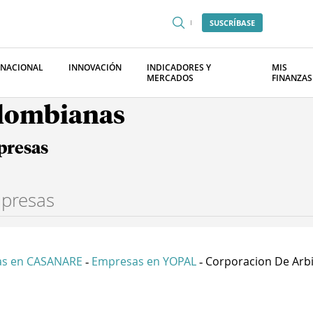
SUSCRÍBASE
RNACIONAL
INNOVACIÓN
INDICADORES Y
MIS
MERCADOS
FINANZAS
olombianas
presas
s en CASANARE
Empresas en YOPAL
Corporacion De Arbi.
-
-