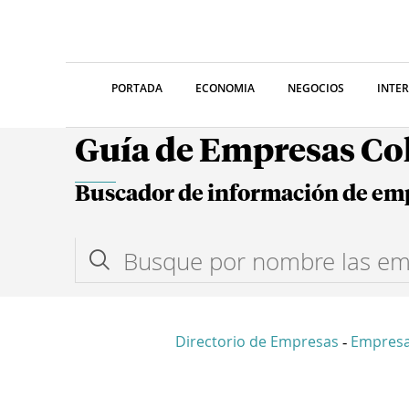
PORTADA
ECONOMIA
NEGOCIOS
INTE
Guía de Empresas C
Buscador de información de em
Directorio de Empresas
Empresa
-