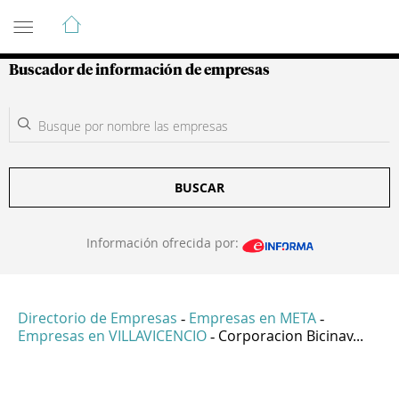
Guía de Empresas Colombianas
Buscador de información de empresas
BUSCAR
Información ofrecida por:
Directorio de Empresas
Empresas en META
-
-
Empresas en VILLAVICENCIO
Corporacion Bicinav...
-