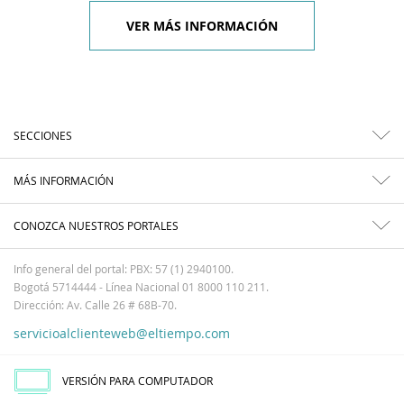
VER MÁS INFORMACIÓN
SECCIONES
MÁS INFORMACIÓN
CONOZCA NUESTROS PORTALES
Info general del portal: PBX: 57 (1) 2940100.
Bogotá 5714444 - Línea Nacional 01 8000 110 211.
Dirección: Av. Calle 26 # 68B-70.
servicioalclienteweb@eltiempo.com
VERSIÓN PARA COMPUTADOR