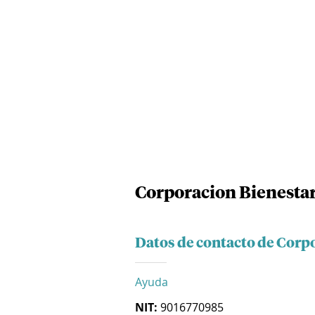
Corporacion Bienesta
Datos de contacto de Corp
Ayuda
NIT:
9016770985