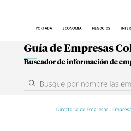
PORTADA
ECONOMIA
NEGOCIOS
INTE
Guía de Empresas C
Buscador de información de em
Directorio de Empresas
Empres
-