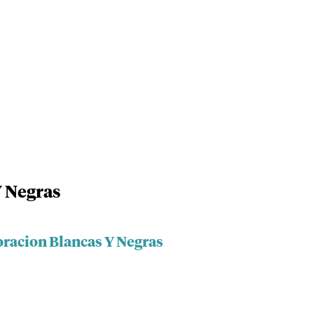
Y Negras
oracion Blancas Y Negras