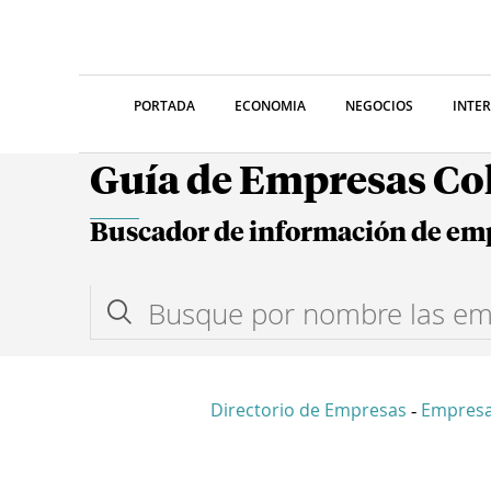
PORTADA
ECONOMIA
NEGOCIOS
INTE
Guía de Empresas C
Buscador de información de em
Directorio de Empresas
Empresa
-