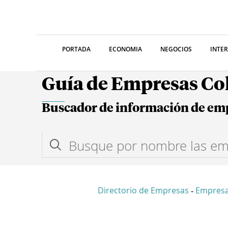
PORTADA
ECONOMIA
NEGOCIOS
INTE
Guía de Empresas C
Buscador de información de em
Directorio de Empresas
Empresa
-