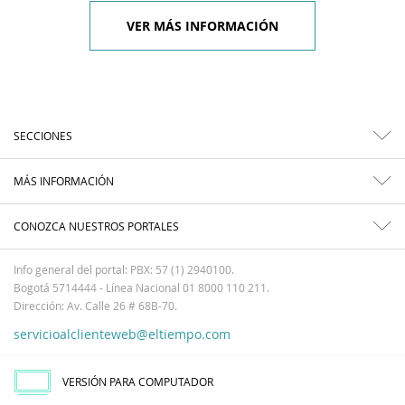
VER MÁS INFORMACIÓN
SECCIONES
MÁS INFORMACIÓN
CONOZCA NUESTROS PORTALES
Info general del portal: PBX: 57 (1) 2940100.
Bogotá 5714444 - Línea Nacional 01 8000 110 211.
Dirección: Av. Calle 26 # 68B-70.
servicioalclienteweb@eltiempo.com
VERSIÓN PARA COMPUTADOR