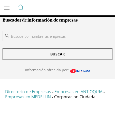
Guía de Empresas Colombianas
Buscador de información de empresas
BUSCAR
Información ofrecida por:
Directorio de Empresas
Empresas en ANTIOQUIA
-
-
Empresas en MEDELLIN
Corporacion Ciudada...
-