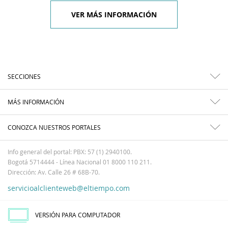
VER MÁS INFORMACIÓN
SECCIONES
MÁS INFORMACIÓN
CONOZCA NUESTROS PORTALES
Info general del portal: PBX: 57 (1) 2940100.
Bogotá 5714444 - Línea Nacional 01 8000 110 211.
Dirección: Av. Calle 26 # 68B-70.
servicioalclienteweb@eltiempo.com
VERSIÓN PARA COMPUTADOR