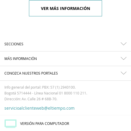
VER MÁS INFORMACIÓN
SECCIONES
MÁS INFORMACIÓN
CONOZCA NUESTROS PORTALES
Info general del portal: PBX: 57 (1) 2940100.
Bogotá 5714444 - Línea Nacional 01 8000 110 211.
Dirección: Av. Calle 26 # 68B-70.
servicioalclienteweb@eltiempo.com
VERSIÓN PARA COMPUTADOR