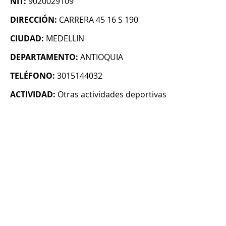
NIT:
9020029109
DIRECCIÓN:
CARRERA 45 16 S 190
CIUDAD:
MEDELLIN
DEPARTAMENTO:
ANTIOQUIA
TELÉFONO:
3015144032
ACTIVIDAD:
Otras actividades deportivas