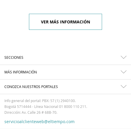
VER MÁS INFORMACIÓN
SECCIONES
MÁS INFORMACIÓN
CONOZCA NUESTROS PORTALES
Info general del portal: PBX: 57 (1) 2940100.
Bogotá 5714444 - Línea Nacional 01 8000 110 211.
Dirección: Av. Calle 26 # 68B-70.
servicioalclienteweb@eltiempo.com