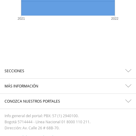
2021
2022
SECCIONES
MÁS INFORMACIÓN
CONOZCA NUESTROS PORTALES
Info general del portal: PBX: 57 (1) 2940100.
Bogotá 5714444 - Línea Nacional 01 8000 110 211.
Dirección: Av. Calle 26 # 68B-70.