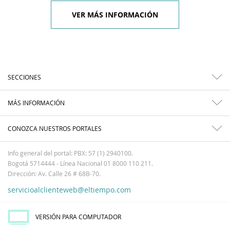
VER MÁS INFORMACIÓN
SECCIONES
MÁS INFORMACIÓN
CONOZCA NUESTROS PORTALES
Info general del portal: PBX: 57 (1) 2940100.
Bogotá 5714444 - Línea Nacional 01 8000 110 211.
Dirección: Av. Calle 26 # 68B-70.
servicioalclienteweb@eltiempo.com
VERSIÓN PARA COMPUTADOR