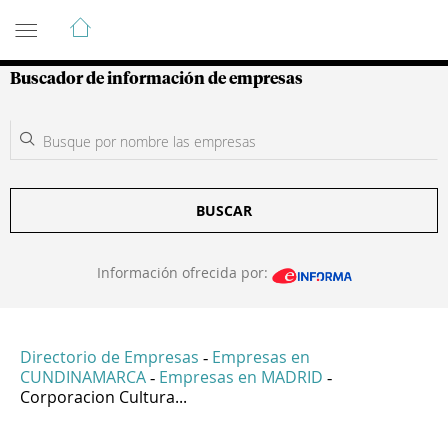
Guía de Empresas Colombianas
Buscador de información de empresas
BUSCAR
Información ofrecida por:
Directorio de Empresas
Empresas en
-
CUNDINAMARCA
Empresas en MADRID
-
-
Corporacion Cultura...