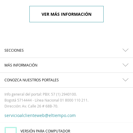
VER MÁS INFORMACIÓN
SECCIONES
MÁS INFORMACIÓN
CONOZCA NUESTROS PORTALES
Info general del portal: PBX: 57 (1) 2940100.
Bogotá 5714444 - Línea Nacional 01 8000 110 211.
Dirección: Av. Calle 26 # 68B-70.
servicioalclienteweb@eltiempo.com
VERSIÓN PARA COMPUTADOR