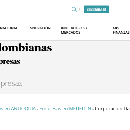
SUSCRÍBASE
RNACIONAL
INNOVACIÓN
INDICADORES Y
MIS
MERCADOS
FINANZAS
olombianas
presas
s en ANTIOQUIA
Empresas en MEDELLIN
Corporacion Dan
-
-