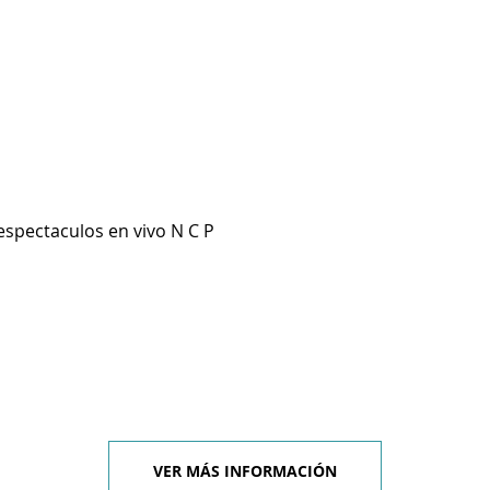
espectaculos en vivo N C P
VER MÁS INFORMACIÓN