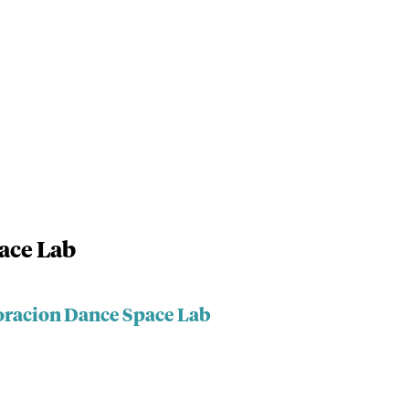
ace Lab
oracion Dance Space Lab