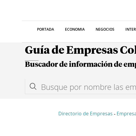
PORTADA
ECONOMIA
NEGOCIOS
INTE
Guía de Empresas C
Buscador de información de em
Directorio de Empresas
Empresa
-