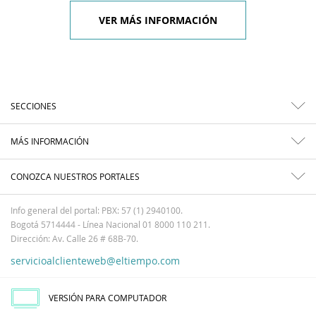
VER MÁS INFORMACIÓN
SECCIONES
MÁS INFORMACIÓN
CONOZCA NUESTROS PORTALES
Info general del portal: PBX: 57 (1) 2940100.
Bogotá 5714444 - Línea Nacional 01 8000 110 211.
Dirección: Av. Calle 26 # 68B-70.
servicioalclienteweb@eltiempo.com
VERSIÓN PARA COMPUTADOR