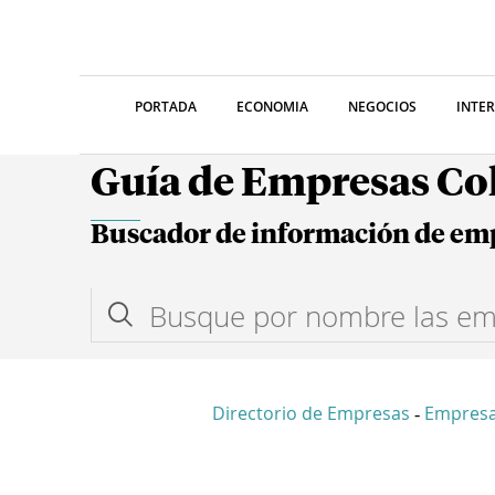
PORTADA
ECONOMIA
NEGOCIOS
INTE
Guía de Empresas C
Buscador de información de em
Directorio de Empresas
Empres
-