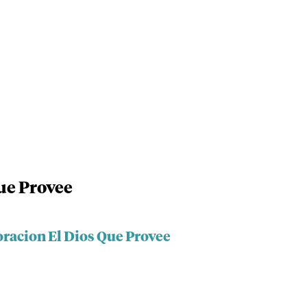
ue Provee
oracion El Dios Que Provee