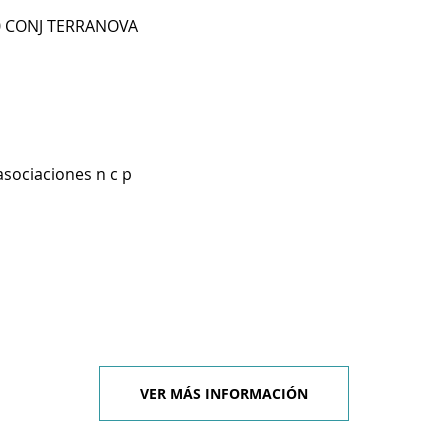
30 CONJ TERRANOVA
asociaciones n c p
VER MÁS INFORMACIÓN