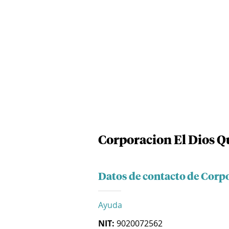
Corporacion El Dios Q
Datos de contacto de Corp
Ayuda
NIT:
9020072562