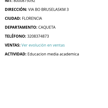
NIT:
8000875092
DIRECCIÓN:
VIA BO BRUSELASKM 3
CIUDAD:
FLORENCIA
DEPARTAMENTO:
CAQUETA
TELÉFONO:
3208374873
VENTAS:
Ver evolución en ventas
ACTIVIDAD:
Educacion media academica