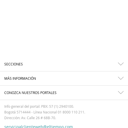
SECCIONES
MÁS INFORMACIÓN
CONOZCA NUESTROS PORTALES
Info general del portal: PBX: 57 (1) 2940100.
Bogotá 5714444 - Línea Nacional 01 8000 110 211.
Dirección: Av. Calle 26 # 68B-70.
servicioalclienteweb@eltiempo.com