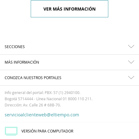
VER MÁS INFORMACIÓN
SECCIONES
MÁS INFORMACIÓN
CONOZCA NUESTROS PORTALES
Info general del portal: PBX: 57 (1) 2940100.
Bogotá 5714444 - Línea Nacional 01 8000 110 211.
Dirección: Av. Calle 26 # 68B-70.
servicioalclienteweb@eltiempo.com
VERSIÓN PARA COMPUTADOR