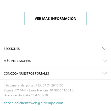
VER MÁS INFORMACIÓN
SECCIONES
MÁS INFORMACIÓN
CONOZCA NUESTROS PORTALES
Info general del portal: PBX: 57 (1) 2940100.
Bogotá 5714444 - Línea Nacional 01 8000 110 211.
Dirección: Av. Calle 26 # 68B-70.
servicioalclienteweb@eltiempo.com