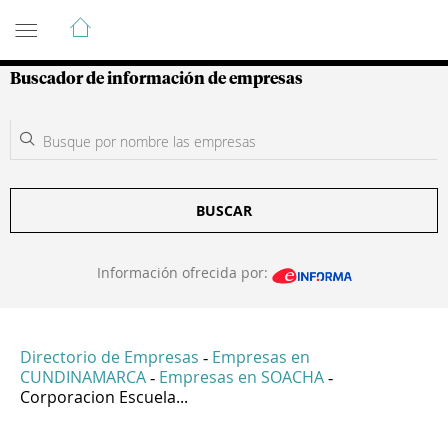
Guía de Empresas Colombianas
Buscador de información de empresas
BUSCAR
Información ofrecida por:
Directorio de Empresas
Empresas en
-
CUNDINAMARCA
Empresas en SOACHA
-
-
Corporacion Escuela...