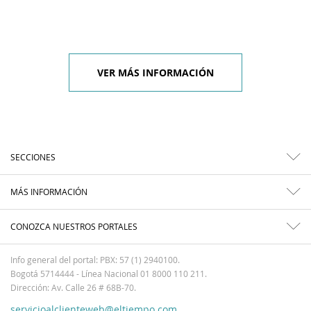
VER MÁS INFORMACIÓN
SECCIONES
MÁS INFORMACIÓN
CONOZCA NUESTROS PORTALES
Info general del portal: PBX: 57 (1) 2940100.
Bogotá 5714444 - Línea Nacional 01 8000 110 211.
Dirección: Av. Calle 26 # 68B-70.
servicioalclienteweb@eltiempo.com