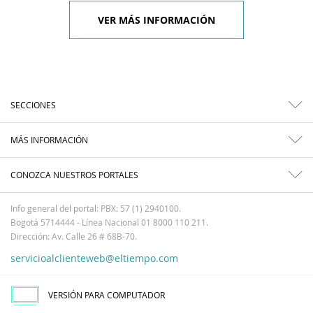
VER MÁS INFORMACIÓN
SECCIONES
MÁS INFORMACIÓN
CONOZCA NUESTROS PORTALES
Info general del portal: PBX: 57 (1) 2940100.
Bogotá 5714444 - Línea Nacional 01 8000 110 211.
Dirección: Av. Calle 26 # 68B-70.
servicioalclienteweb@eltiempo.com
VERSIÓN PARA COMPUTADOR