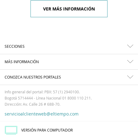
VER MÁS INFORMACIÓN
SECCIONES
MÁS INFORMACIÓN
CONOZCA NUESTROS PORTALES
Info general del portal: PBX: 57 (1) 2940100.
Bogotá 5714444 - Línea Nacional 01 8000 110 211.
Dirección: Av. Calle 26 # 68B-70.
servicioalclienteweb@eltiempo.com
VERSIÓN PARA COMPUTADOR