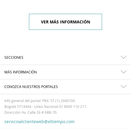
VER MÁS INFORMACIÓN
SECCIONES
MÁS INFORMACIÓN
CONOZCA NUESTROS PORTALES
Info general del portal: PBX: 57 (1) 2940100.
Bogotá 5714444 - Línea Nacional 01 8000 110 211.
Dirección: Av. Calle 26 # 68B-70.
servicioalclienteweb@eltiempo.com