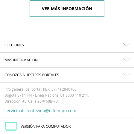
VER MÁS INFORMACIÓN
SECCIONES
MÁS INFORMACIÓN
CONOZCA NUESTROS PORTALES
Info general del portal: PBX: 57 (1) 2940100.
Bogotá 5714444 - Línea Nacional 01 8000 110 211.
Dirección: Av. Calle 26 # 68B-70.
servicioalclienteweb@eltiempo.com
VERSIÓN PARA COMPUTADOR