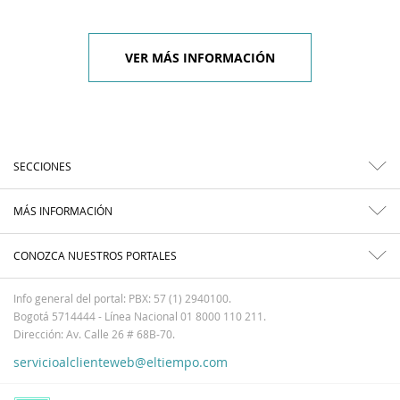
VER MÁS INFORMACIÓN
SECCIONES
MÁS INFORMACIÓN
CONOZCA NUESTROS PORTALES
Info general del portal: PBX: 57 (1) 2940100.
Bogotá 5714444 - Línea Nacional 01 8000 110 211.
Dirección: Av. Calle 26 # 68B-70.
servicioalclienteweb@eltiempo.com