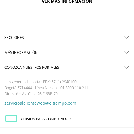
VER MÁS INFORMACIÓN
SECCIONES
MÁS INFORMACIÓN
CONOZCA NUESTROS PORTALES
Info general del portal: PBX: 57 (1) 2940100.
Bogotá 5714444 - Línea Nacional 01 8000 110 211.
Dirección: Av. Calle 26 # 68B-70.
servicioalclienteweb@eltiempo.com
VERSIÓN PARA COMPUTADOR