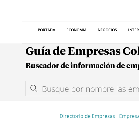
PORTADA
ECONOMIA
NEGOCIOS
INTE
Guía de Empresas C
Buscador de información de em
Directorio de Empresas
Empresa
-