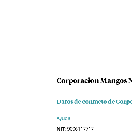
Corporacion Mangos N
Datos de contacto de Corp
Ayuda
NIT:
9006117717