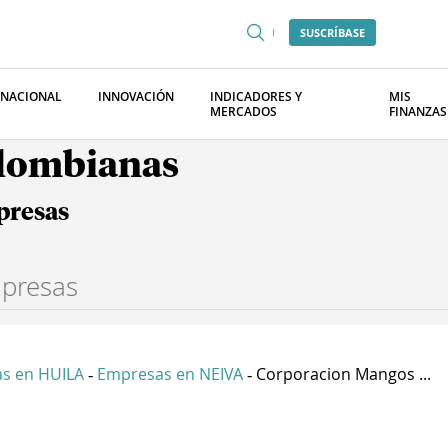
SUSCRÍBASE
RNACIONAL
INNOVACIÓN
INDICADORES Y
MIS
MERCADOS
FINANZAS
olombianas
presas
s en HUILA
Empresas en NEIVA
Corporacion Mangos ...
-
-