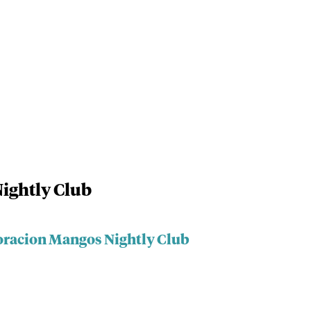
ightly Club
oracion Mangos Nightly Club