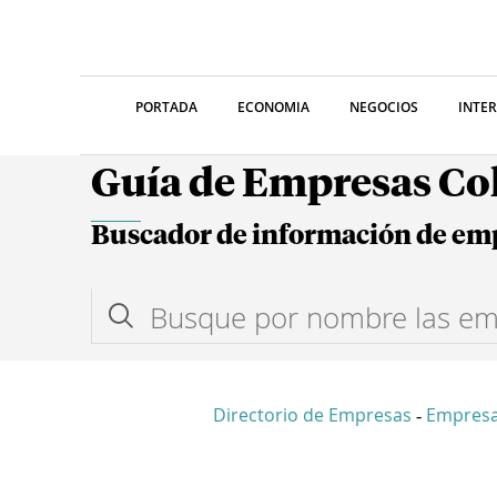
PORTADA
ECONOMIA
NEGOCIOS
INTE
Guía de Empresas C
Buscador de información de em
Directorio de Empresas
Empresa
-