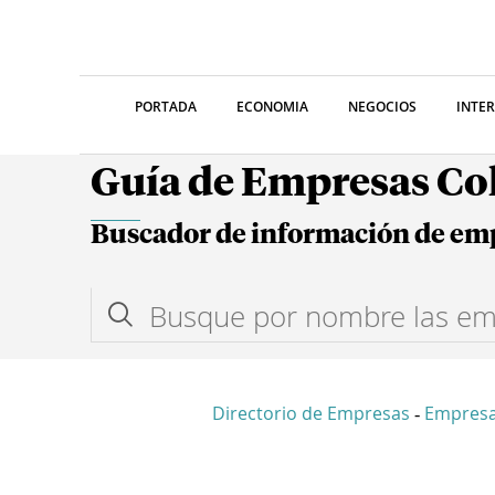
PORTADA
ECONOMIA
NEGOCIOS
INTE
Guía de Empresas C
Buscador de información de em
Directorio de Empresas
Empresa
-