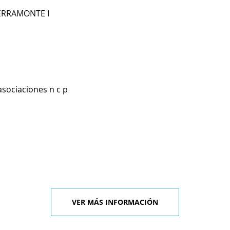
ERRAMONTE I
asociaciones n c p
VER MÁS INFORMACIÓN