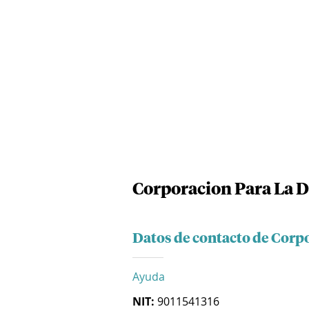
Corporacion Para La D
Datos de contacto de Corp
Ayuda
NIT:
9011541316