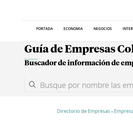
PORTADA
ECONOMIA
NEGOCIOS
INTE
Guía de Empresas C
Buscador de información de em
Directorio de Empresas
Empresa
-