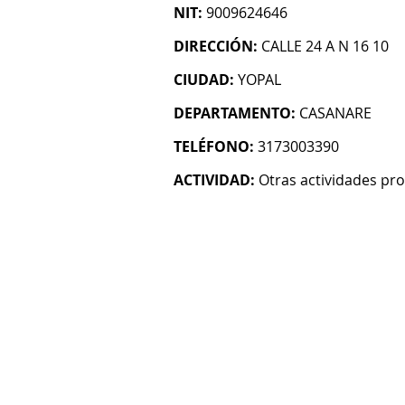
NIT:
9009624646
DIRECCIÓN:
CALLE 24 A N 16 10
CIUDAD:
YOPAL
DEPARTAMENTO:
CASANARE
TELÉFONO:
3173003390
ACTIVIDAD:
Otras actividades prof