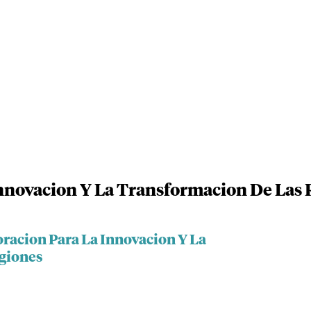
nnovacion Y La Transformacion De Las 
oracion Para La Innovacion Y La
giones